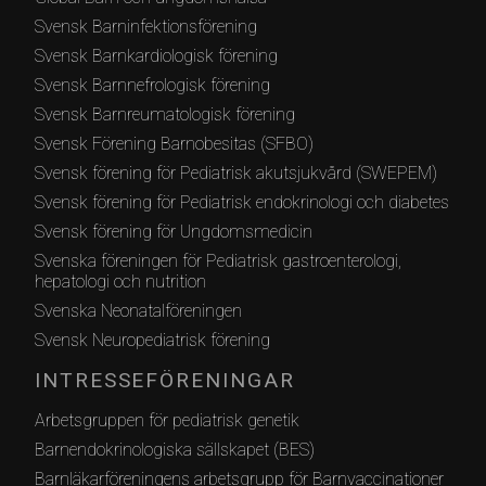
Svensk Barninfektionsförening
Svensk Barnkardiologisk förening
Svensk Barnnefrologisk förening
Svensk Barnreumatologisk förening
Svensk Förening Barnobesitas (SFBO)
Svensk förening för Pediatrisk akutsjukvård (SWEPEM)
Svensk förening för Pediatrisk endokrinologi och diabetes
Svensk förening för Ungdomsmedicin
Svenska föreningen för Pediatrisk gastroenterologi,
hepatologi och nutrition
Svenska Neonatalföreningen
Svensk Neuropediatrisk förening
INTRESSEFÖRENINGAR
Arbetsgruppen för pediatrisk genetik
Barnendokrinologiska sällskapet (BES)
Barnläkarföreningens arbetsgrupp för Barnvaccinationer