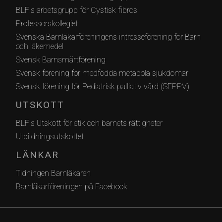
BLF:s arbetsgrupp för Cystisk fibros
Professorskollegiet
Svenska Barnläkarföreningens intresseförening för Barn
och läkemedel
Svensk Barnsmärtförening
Svensk förening för medfödda metabola sjukdomar
Svensk förening för Pediatrisk palliativ vård (SFPPV)
UTSKOTT
BLF:s Utskott för etik och barnets rättigheter
Utbildningsutskottet
LÄNKAR
Tidningen Barnläkaren
Barnläkarföreningen på Facebook