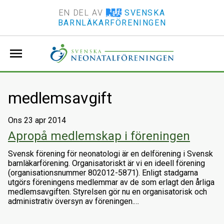
EN DEL AV
SVENSKA
BARNLÄKARFÖRENINGEN
menu
medlemsavgift
Ons 23 apr 2014
Apropå medlemskap i föreningen
Svensk förening för neonatologi är en delförening i Svensk
barnläkarförening. Organisatoriskt är vi en ideell förening
(organisationsnummer 802012-5871). Enligt stadgarna
utgörs föreningens medlemmar av de som erlagt den årliga
medlemsavgiften. Styrelsen gör nu en organisatorisk och
administrativ översyn av föreningen.…