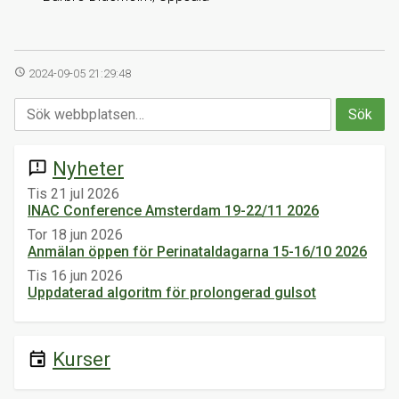
access_time
2024-09-05 21:29:48
Nyheter
announcement
Tis 21 jul 2026
INAC Conference Amsterdam 19-22/11 2026
Tor 18 jun 2026
Anmälan öppen för Perinataldagarna 15-16/10 2026
Tis 16 jun 2026
Uppdaterad algoritm för prolongerad gulsot
Kurser
event