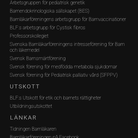
Arbetsgruppen för pediatrisk genetik
Barnendokrinologiska sällskapet (BES)
Barnläkarföreningens arbetsgrupp för Barnvaccinationer
BLF:s arbetsgrupp för Cystisk fibros
Professorskollegiet
Svenska Barnläkarföreningens intresseförening för Barn
och läkemedel
Svensk Barnsmärtförening
Svensk förening för medfödda metabola sjukdomar
Svensk förening för Pediatrisk palliativ vård (SFPPV)
UTSKOTT
BLF:s Utskott för etik och barnets rättigheter
Utbildningsutskottet
LÄNKAR
Tidningen Barnläkaren
Barnläkarföreningen på Facebook