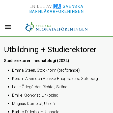
EN DEL AV
SVENSKA
BARNLÄKARFÖRENINGEN
menu
Utbildning + Studierektorer
Studierektorer i neonatologi (2024)
Emma Steen, Stockholm (ordförande)
Kerstin Allvin och Renske Raaijmakers, Göteborg
Lene Ödegården Richter, Skåne
Emilie Kronkvist, Linköping
Magnus Domelöf, Umeå
Barbro Diderholm, Uppsala