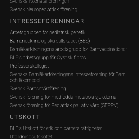
Svenska Neonatalföreningen
Svensk Neuropediatrisk förening
INTRESSEFÖRENINGAR
Arbetsgruppen för pediatrisk genetik
Barnendokrinologiska sällskapet (BES)
Barnläkarföreningens arbetsgrupp för Barnvaccinationer
BLF:s arbetsgrupp för Cystisk fibros
Professorskollegiet
Svenska Barnläkarföreningens intresseförening för Barn
och läkemedel
Svensk Barnsmärtförening
Svensk förening för medfödda metabola sjukdomar
Svensk förening för Pediatrisk palliativ vård (SFPPV)
UTSKOTT
BLF:s Utskott för etik och barnets rättigheter
Utbildningsutskottet