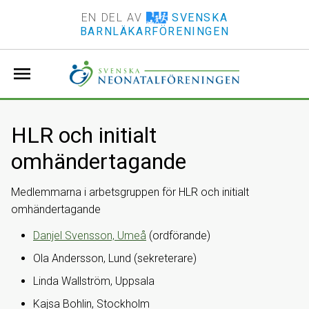
EN DEL AV
SVENSKA
BARNLÄKARFÖRENINGEN
menu
HLR och initialt
omhändertagande
Medlemmarna i arbetsgruppen för HLR och initialt
omhändertagande
Danjel Svensson, Umeå
(ordförande)
Ola Andersson, Lund (sekreterare)
Linda Wallström, Uppsala
Kajsa Bohlin, Stockholm