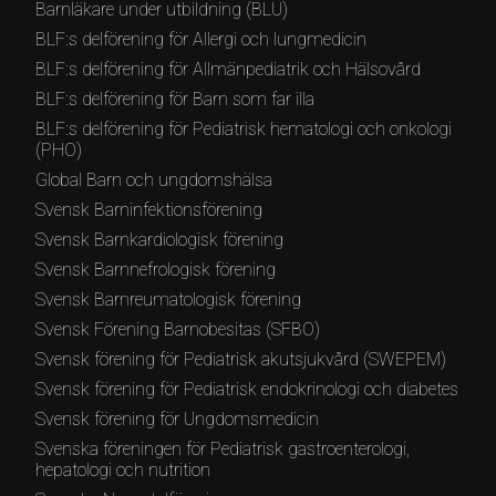
Barnläkare under utbildning (BLU)
BLF:s delförening för Allergi och lungmedicin
BLF:s delförening för Allmänpediatrik och Hälsovård
BLF:s delförening för Barn som far illa
BLF:s delförening för Pediatrisk hematologi och onkologi
(PHO)
Global Barn och ungdomshälsa
Svensk Barninfektionsförening
Svensk Barnkardiologisk förening
Svensk Barnnefrologisk förening
Svensk Barnreumatologisk förening
Svensk Förening Barnobesitas (SFBO)
Svensk förening för Pediatrisk akutsjukvård (SWEPEM)
Svensk förening för Pediatrisk endokrinologi och diabetes
Svensk förening för Ungdomsmedicin
Svenska föreningen för Pediatrisk gastroenterologi,
hepatologi och nutrition