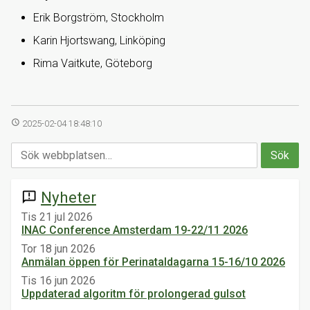
Erik Borgström, Stockholm
Karin Hjortswang, Linköping
Rima Vaitkute, Göteborg
access_time
2025-02-04 18:48:10
Nyheter
announcement
Tis 21 jul 2026
INAC Conference Amsterdam 19-22/11 2026
Tor 18 jun 2026
Anmälan öppen för Perinataldagarna 15-16/10 2026
Tis 16 jun 2026
Uppdaterad algoritm för prolongerad gulsot