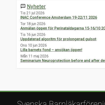
Nyheter
announcement
Tis 21 jul 2026
INAC Conference Amsterdam 19-22/11 2026
Tor 18 jun 2026
Anmälan öppen för Perinataldagarna 15-16/10 2
Tis 16 jun 2026
Uppdaterad algoritm för prolongerad gulsot
Ons 10 jun 2026
Lilla barnets fond – ansökan öppen!
Mån 11 maj 2026
Seminarium Neuroprotection before and after del
Svenska Barnläkarfören