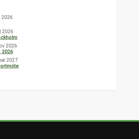
p 2026
kt 2026
ockholm
nov 2026
1 2026
mar 2027
sportmöte