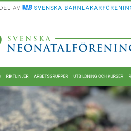
 DEL AV
SVENSKA BARNLÄKARFÖRENIN
S
RIKTLINJER
ARBETSGRUPPER
UTBILDNING OCH KURSER
R