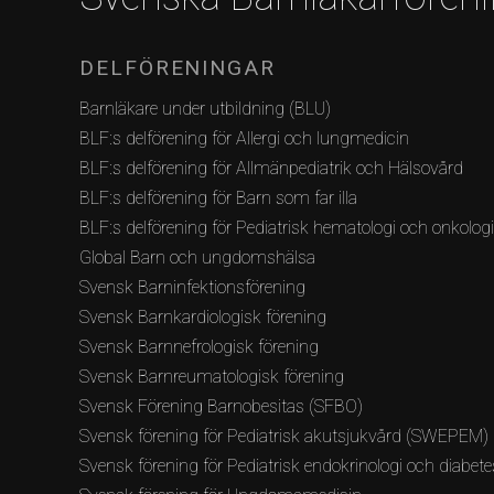
DELFÖRENINGAR
Barnläkare under utbildning (BLU)
BLF:s delförening för Allergi och lungmedicin
BLF:s delförening för Allmänpediatrik och Hälsovård
BLF:s delförening för Barn som far illa
BLF:s delförening för Pediatrisk hematologi och onkolog
Global Barn och ungdomshälsa
Svensk Barninfektionsförening
Svensk Barnkardiologisk förening
Svensk Barnnefrologisk förening
Svensk Barnreumatologisk förening
Svensk Förening Barnobesitas (SFBO)
Svensk förening för Pediatrisk akutsjukvård (SWEPEM)
Svensk förening för Pediatrisk endokrinologi och diabete