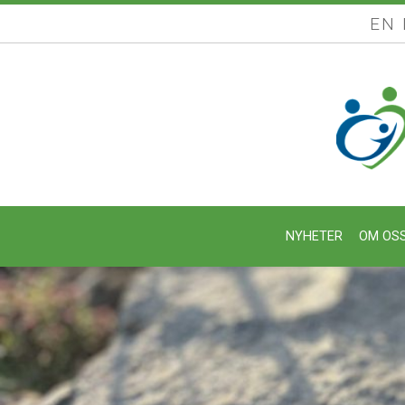
EN
NYHETER
OM OS