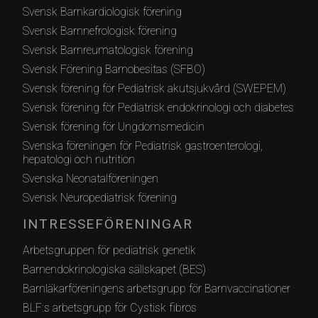
Svensk Barnkardiologisk förening
Svensk Barnnefrologisk förening
Svensk Barnreumatologisk förening
Svensk Förening Barnobesitas (SFBO)
Svensk förening för Pediatrisk akutsjukvård (SWEPEM)
Svensk förening för Pediatrisk endokrinologi och diabetes
Svensk förening för Ungdomsmedicin
Svenska föreningen för Pediatrisk gastroenterologi,
hepatologi och nutrition
Svenska Neonatalföreningen
Svensk Neuropediatrisk förening
INTRESSEFÖRENINGAR
Arbetsgruppen för pediatrisk genetik
Barnendokrinologiska sällskapet (BES)
Barnläkarföreningens arbetsgrupp för Barnvaccinationer
BLF:s arbetsgrupp för Cystisk fibros