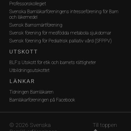
Professorskollegiet
Svenska Barnläkarföreningens intresseförening för Barn
och läkemedel
Svensk Barnsmärtförening
Svensk förening för medfödda metabola sjukdomar
Svensk förening för Pediatrisk palliativ vård (SFPPV)
UTSKOTT
BLF:s Utskott för etik och barnets rättigheter
Utbildningsutskottet
LÄNKAR
Tidningen Barnläkaren
Barnläkarföreningen på Facebook
© 2026 Svenska
Till toppen