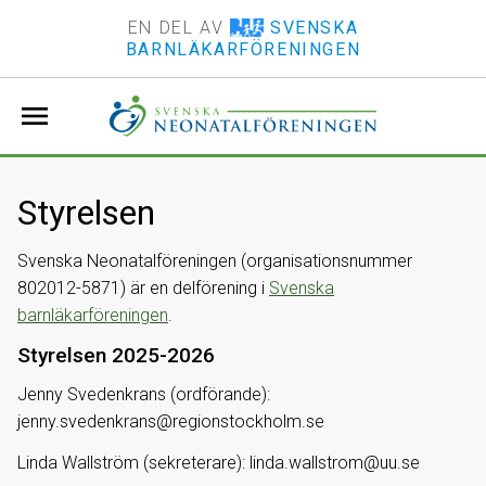
EN DEL AV
SVENSKA
BARNLÄKARFÖRENINGEN
menu
Styrelsen
Svenska Neonatalföreningen (organisationsnummer
802012-5871) är en delförening i
Svenska
barnläkarföreningen
.
Styrelsen 2025-2026
Jenny Svedenkrans (ordförande):
jenny.svedenkrans@regionstockholm.se
Linda Wallström (sekreterare): linda.wallstrom@uu.se