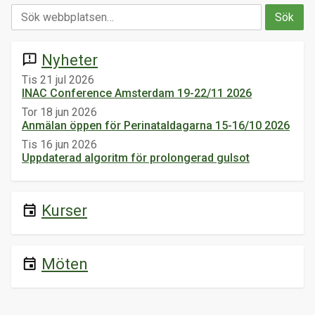
Nyheter
announcement
Tis 21 jul 2026
INAC Conference Amsterdam 19-22/11 2026
Tor 18 jun 2026
Anmälan öppen för Perinataldagarna 15-16/10 2026
Tis 16 jun 2026
Uppdaterad algoritm för prolongerad gulsot
Kurser
event
Möten
event