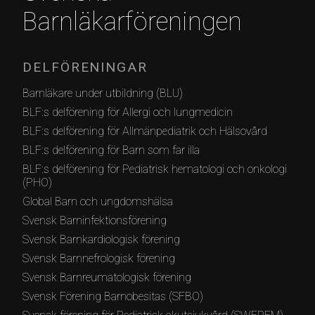
Barnläkarföreningen
DELFÖRENINGAR
Barnläkare under utbildning (BLU)
BLF:s delförening för Allergi och lungmedicin
BLF:s delförening för Allmänpediatrik och Hälsovård
BLF:s delförening för Barn som far illa
BLF:s delförening för Pediatrisk hematologi och onkologi
(PHO)
Global Barn och ungdomshälsa
Svensk Barninfektionsförening
Svensk Barnkardiologisk förening
Svensk Barnnefrologisk förening
Svensk Barnreumatologisk förening
Svensk Förening Barnobesitas (SFBO)