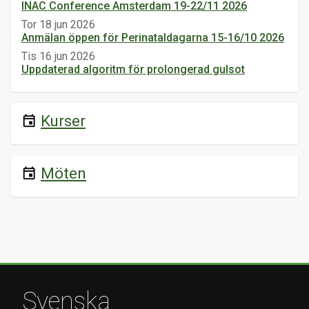
INAC Conference Amsterdam 19-22/11 2026
Tor 18 jun 2026
Anmälan öppen för Perinataldagarna 15-16/10 2026
Tis 16 jun 2026
Uppdaterad algoritm för prolongerad gulsot
Kurser
event
Möten
event
Svenska