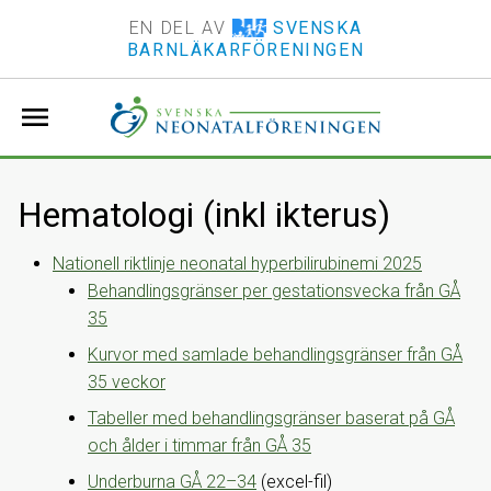
EN DEL AV
SVENSKA
BARNLÄKARFÖRENINGEN
menu
Hematologi (inkl ikterus)
Nationell riktlinje neonatal hyperbilirubinemi 2025
Behandlingsgränser per gestationsvecka från GÅ
35
Kurvor med samlade behandlingsgränser från GÅ
35 veckor
Tabeller med behandlingsgränser baserat på GÅ
och ålder i timmar från GÅ 35
Underburna GÅ 22–34
(excel-fil)