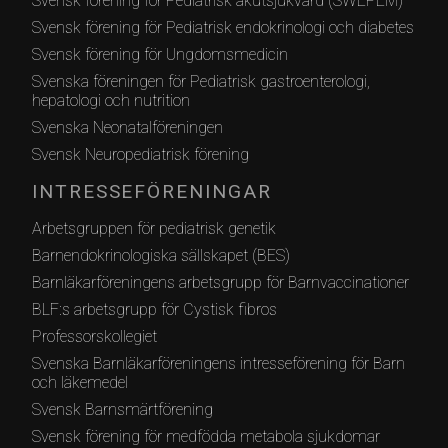
Svensk förening för Pediatrisk akutsjukvård (SWEPEM)
Svensk förening för Pediatrisk endokrinologi och diabetes
Svensk förening för Ungdomsmedicin
Svenska föreningen för Pediatrisk gastroenterologi,
hepatologi och nutrition
Svenska Neonatalföreningen
Svensk Neuropediatrisk förening
INTRESSEFÖRENINGAR
Arbetsgruppen för pediatrisk genetik
Barnendokrinologiska sällskapet (BES)
Barnläkarföreningens arbetsgrupp för Barnvaccinationer
BLF:s arbetsgrupp för Cystisk fibros
Professorskollegiet
Svenska Barnläkarföreningens intresseförening för Barn
och läkemedel
Svensk Barnsmärtförening
Svensk förening för medfödda metabola sjukdomar