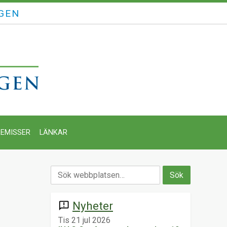
GEN
EMISSER
LÄNKAR
Nyheter
announcement
Tis 21 jul 2026