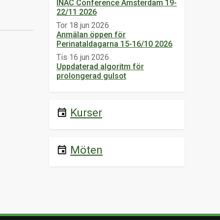
INAC Conference Amsterdam 19-
22/11 2026
Tor 18 jun 2026
Anmälan öppen för
Perinataldagarna 15-16/10 2026
Tis 16 jun 2026
Uppdaterad algoritm för
prolongerad gulsot
Kurser
event
Möten
event