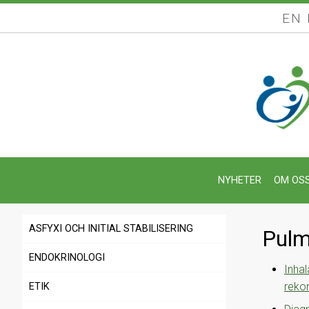
EN
NYHETER
OM OS
ASFYXI OCH INITIAL STABILISERING
Pulm
ENDOKRINOLOGI
Inhal
reko
ETIK