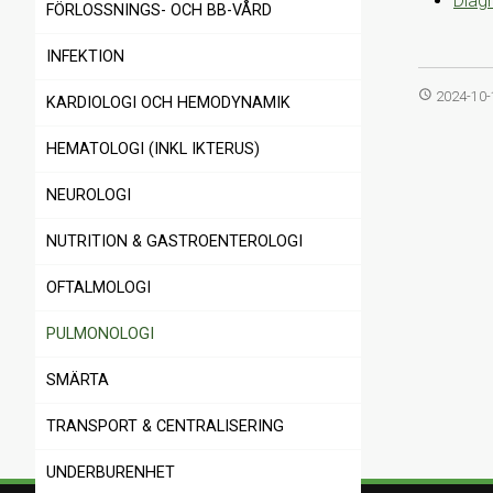
Diag
FÖRLOSSNINGS- OCH BB-VÅRD
INFEKTION
access_time
2024-10-
KARDIOLOGI OCH HEMODYNAMIK
HEMATOLOGI (INKL IKTERUS)
NEUROLOGI
NUTRITION & GASTROENTEROLOGI
OFTALMOLOGI
PULMONOLOGI
SMÄRTA
TRANSPORT & CENTRALISERING
UNDERBURENHET