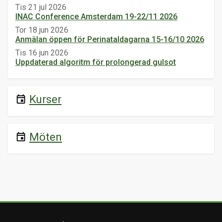
Tis 21 jul 2026
INAC Conference Amsterdam 19-22/11 2026
Tor 18 jun 2026
Anmälan öppen för Perinataldagarna 15-16/10 2026
Tis 16 jun 2026
Uppdaterad algoritm för prolongerad gulsot
Kurser
event
Möten
event