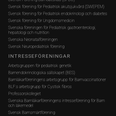
Svensk förening för Pediatrisk akutsjukvård (SWEPEM)
Svensk förening för Pediatrisk endokrinologi och diabetes
Svensk förening för Ungdomsmedicin
Svenska föreningen för Pediatrisk gastroenterologi,
hepatologi och nutrition
Svenska Neonatalföreningen
Svensk Neuropediatrisk förening
INTRESSEFÖRENINGAR
Arbetsgruppen för pediatrisk genetik
Barnendokrinologiska sällskapet (BES)
Barnläkarföreningens arbetsgrupp för Barnvaccinationer
BLF:s arbetsgrupp för Cystisk fibros
Professorskollegiet
Svenska Barnläkarföreningens intresseförening för Barn
och läkemedel
Svensk Barnsmärtförening