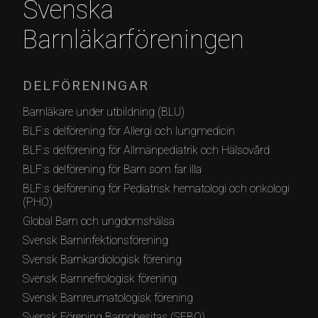
Svenska
Barnläkarföreningen
DELFÖRENINGAR
Barnläkare under utbildning (BLU)
BLF:s delförening för Allergi och lungmedicin
BLF:s delförening för Allmänpediatrik och Hälsovård
BLF:s delförening för Barn som far illa
BLF:s delförening för Pediatrisk hematologi och onkologi
(PHO)
Global Barn och ungdomshälsa
Svensk Barninfektionsförening
Svensk Barnkardiologisk förening
Svensk Barnnefrologisk förening
Svensk Barnreumatologisk förening
Svensk Förening Barnobesitas (SFBO)