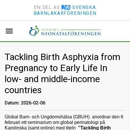
EN DEL AV
SVENSKA
BARNLÄKARFÖRENINGEN
menu
Tackling Birth Asphyxia from
Pregnancy to Early Life In
low- and middle-income
countries
Datum: 2026-02-06
Global Barn- och Ungdomshälsa (GBUH) anordnar den 6
februari ett seminarium om global perinatologi på
Karolinska (samt online) med titeln
”Tackling Birth