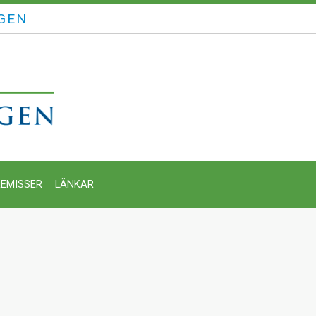
GEN
EMISSER
LÄNKAR