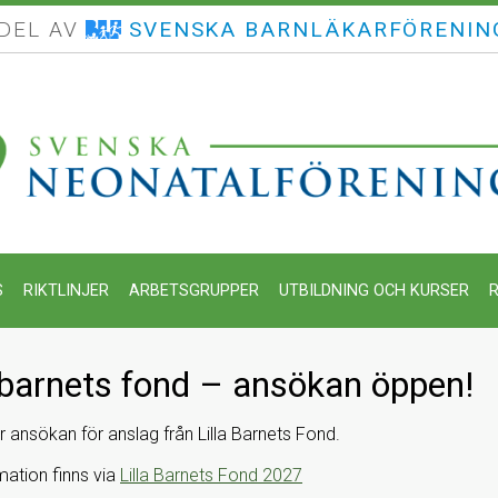
 DEL AV
SVENSKA BARNLÄKARFÖRENIN
S
RIKTLINJER
ARBETSGRUPPER
UTBILDNING OCH KURSER
R
a barnets fond – ansökan öppen!
 ansökan för anslag från Lilla Barnets Fond.
mation finns via
Lilla Barnets Fond 2027