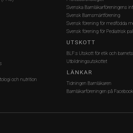
Svenska Barnläkarföreningens int
Svensk Barnsmärtförening
Svensk förening för medfödda m
Svensk förening för Pediatrisk pa
UTSKOTT
BLF:s Utskott för etik och barnets
Utbildningsutskottet
s
LÄNKAR
ologi och nutrition
Tidningen Barnläkaren
Barnläkarföreningen på Faceboo