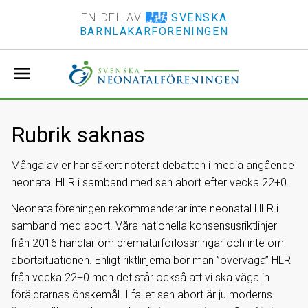
EN DEL AV
SVENSKA
BARNLÄKARFÖRENINGEN
menu
Rubrik saknas
Många av er har säkert noterat debatten i media angående
neonatal HLR i samband med sen abort efter vecka 22+0.
Neonatalföreningen rekommenderar inte neonatal HLR i
samband med abort. Våra nationella konsensusriktlinjer
från 2016 handlar om prematurförlossningar och inte om
abortsituationen. Enligt riktlinjerna bör man ”överväga” HLR
från vecka 22+0 men det står också att vi ska väga in
föräldrarnas önskemål. I fallet sen abort är ju moderns