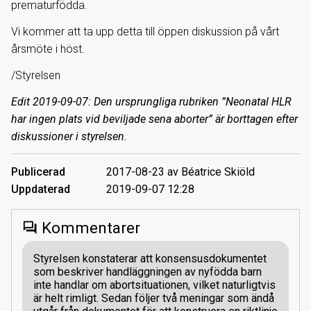
prematurfödda.
Vi kommer att ta upp detta till öppen diskussion på vårt
årsmöte i höst.
/Styrelsen
Edit 2019-09-07: Den ursprungliga rubriken ”Neonatal HLR
har ingen plats vid beviljade sena aborter” är borttagen efter
diskussioner i styrelsen.
Publicerad
2017-08-23 av Béatrice Skiöld
Uppdaterad
2019-09-07 12:28
Kommentarer
forum
Styrelsen konstaterar att konsensusdokumentet
som beskriver handläggningen av nyfödda barn
inte handlar om abortsituationen, vilket naturligtvis
är helt rimligt. Sedan följer två meningar som ändå