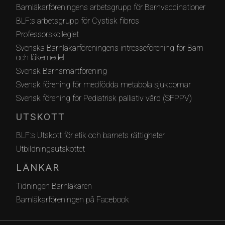
Barnläkarföreningens arbetsgrupp för Barnvaccinationer
BLF:s arbetsgrupp för Cystisk fibros
Professorskollegiet
Svenska Barnläkarföreningens intresseförening för Barn
och läkemedel
Svensk Barnsmärtförening
Svensk förening för medfödda metabola sjukdomar
Svensk förening för Pediatrisk palliativ vård (SFPPV)
UTSKOTT
BLF:s Utskott för etik och barnets rättigheter
Utbildningsutskottet
LÄNKAR
Tidningen Barnläkaren
Barnläkarföreningen på Facebook